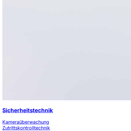
Sicherheitstechnik
Kameraüberwachung
Zutrittskontrolltechnik