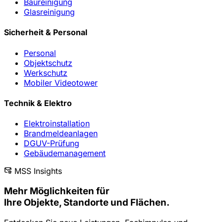
Baureinigung
Glasreinigung
Sicherheit & Personal
Personal
Objektschutz
Werkschutz
Mobiler Videotower
Technik & Elektro
Elektroinstallation
Brandmeldeanlagen
DGUV-Prüfung
Gebäudemanagement
MSS Insights
Mehr Möglichkeiten
für
Ihre Objekte, Standorte und Flächen.