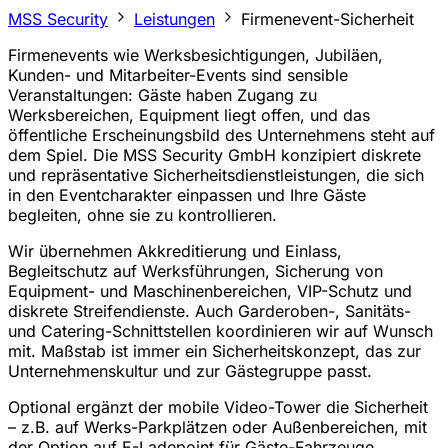
MSS Security
Leistungen
Firmenevent-Sicherheit
Firmenevents wie Werksbesichtigungen, Jubiläen,
Kunden- und Mitarbeiter-Events sind sensible
Veranstaltungen: Gäste haben Zugang zu
Werksbereichen, Equipment liegt offen, und das
öffentliche Erscheinungsbild des Unternehmens steht auf
dem Spiel. Die MSS Security GmbH konzipiert diskrete
und repräsentative Sicherheitsdienstleistungen, die sich
in den Eventcharakter einpassen und Ihre Gäste
begleiten, ohne sie zu kontrollieren.
Wir übernehmen Akkreditierung und Einlass,
Begleitschutz auf Werksführungen, Sicherung von
Equipment- und Maschinenbereichen, VIP-Schutz und
diskrete Streifendienste. Auch Garderoben-, Sanitäts-
und Catering-Schnittstellen koordinieren wir auf Wunsch
mit. Maßstab ist immer ein Sicherheitskonzept, das zur
Unternehmenskultur und zur Gästegruppe passt.
Optional ergänzt der mobile Video-Tower die Sicherheit
– z.B. auf Werks-Parkplätzen oder Außenbereichen, mit
der Option auf E-Ladepoint für Gäste-Fahrzeuge.