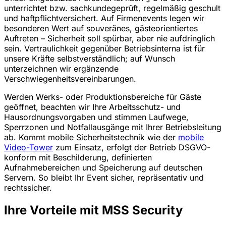
unterrichtet bzw. sachkundegeprüft, regelmäßig geschult
und haftpflichtversichert. Auf Firmenevents legen wir
besonderen Wert auf souveränes, gästeorientiertes
Auftreten – Sicherheit soll spürbar, aber nie aufdringlich
sein. Vertraulichkeit gegenüber Betriebsinterna ist für
unsere Kräfte selbstverständlich; auf Wunsch
unterzeichnen wir ergänzende
Verschwiegenheitsvereinbarungen.
Werden Werks- oder Produktionsbereiche für Gäste
geöffnet, beachten wir Ihre Arbeitsschutz- und
Hausordnungsvorgaben und stimmen Laufwege,
Sperrzonen und Notfallausgänge mit Ihrer Betriebsleitung
ab. Kommt mobile Sicherheitstechnik wie der
mobile
Video-Tower
zum Einsatz, erfolgt der Betrieb DSGVO-
konform mit Beschilderung, definierten
Aufnahmebereichen und Speicherung auf deutschen
Servern. So bleibt Ihr Event sicher, repräsentativ und
rechtssicher.
Ihre Vorteile mit MSS Security