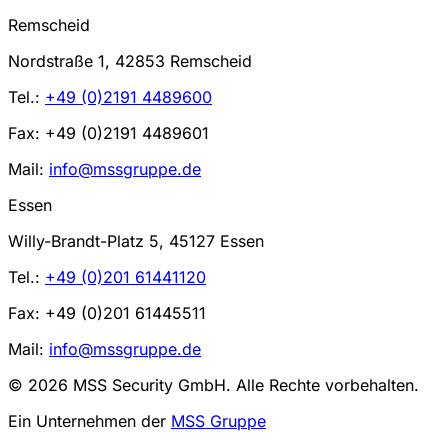
Remscheid
Nordstraße 1, 42853 Remscheid
Tel.:
+49 (0)2191 4489600
Fax: +49 (0)2191 4489601
Mail:
info@mssgruppe.de
Essen
Willy-Brandt-Platz 5, 45127 Essen
Tel.:
+49 (0)201 61441120
Fax: +49 (0)201 61445511
Mail:
info@mssgruppe.de
© 2026 MSS Security GmbH. Alle Rechte vorbehalten.
Ein Unternehmen der
MSS Gruppe