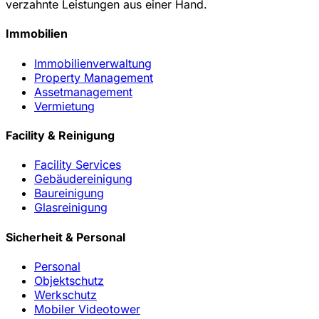
verzahnte Leistungen aus einer Hand.
Immobilien
Immobilienverwaltung
Property Management
Assetmanagement
Vermietung
Facility & Reinigung
Facility Services
Gebäudereinigung
Baureinigung
Glasreinigung
Sicherheit & Personal
Personal
Objektschutz
Werkschutz
Mobiler Videotower