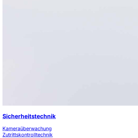
Sicherheitstechnik
Kameraüberwachung
Zutrittskontrolltechnik