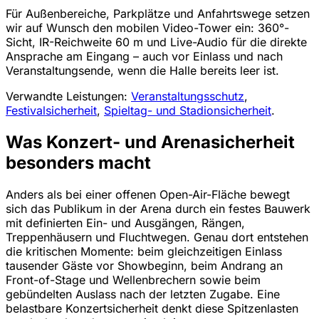
Für Außenbereiche, Parkplätze und Anfahrtswege setzen
wir auf Wunsch den mobilen Video-Tower ein: 360°-
Sicht, IR-Reichweite 60 m und Live-Audio für die direkte
Ansprache am Eingang – auch vor Einlass und nach
Veranstaltungsende, wenn die Halle bereits leer ist.
Verwandte Leistungen:
Veranstaltungsschutz
,
Festivalsicherheit
,
Spieltag- und Stadionsicherheit
.
Was Konzert- und Arenasicherheit
besonders macht
Anders als bei einer offenen Open-Air-Fläche bewegt
sich das Publikum in der Arena durch ein festes Bauwerk
mit definierten Ein- und Ausgängen, Rängen,
Treppenhäusern und Fluchtwegen. Genau dort entstehen
die kritischen Momente: beim gleichzeitigen Einlass
tausender Gäste vor Showbeginn, beim Andrang an
Front-of-Stage und Wellenbrechern sowie beim
gebündelten Auslass nach der letzten Zugabe. Eine
belastbare Konzertsicherheit denkt diese Spitzenlasten