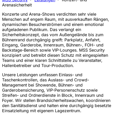
Arenasicherheit
Konzerte und Arena-Shows verdichten sehr viele
Menschen auf engem Raum, mit ausverkauften Rängen,
dynamischen Besucherströmen und einem emotional
aufgeladenen Publikum. Das verlangt ein
Sicherheitskonzept, das vom Außengelände bis zum
Bühnenrand durchgängig greift: Parkplatz, Anfahrt,
Eingang, Garderobe, Innenraum, Bühnen-, FOH- und
Backstage-Bereich sowie VIP-Lounges. MSS Security
konzipiert und betreibt diesen Schutz mit eingespielten
Teams und einer klaren Schnittstelle zu Veranstalter,
Hallenbetreiber und Tour-Production.
Unsere Leistungen umfassen Einlass- und
Taschenkontrollen, das Auslass- und Crowd-
Management bei Showende, Bühnen- und
Garderobensicherung, VIP-Personenschutz sowie
Streifen- und Ordnerdienste in Block, Innenraum und
Foyer. Wir stellen Brandsicherheitswachen, koordinieren
den Sanitätsdienst und halten eine durchgängig besetzte
Einsatzleitung mit eigenem Lagezentrum.