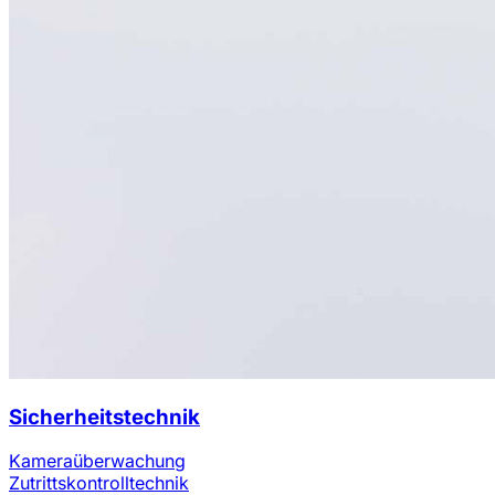
Sicherheitstechnik
Kameraüberwachung
Zutrittskontrolltechnik