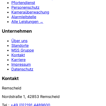
Pfortendienst
Personenschutz
Kameraüberwachung
Alarmleitstelle
Alle Leistungen →
Unternehmen
Über uns
Standorte
MSS Gruppe
Kontakt
Karriere
Impressum
Datenschutz
Kontakt
Remscheid
Nordstraße 1, 42853 Remscheid
Tel.:
+49 (0)2191 4489600