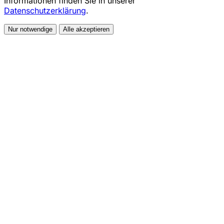
Informationen finden Sie in unserer
Datenschutzerklärung
.
Nur notwendige
Alle akzeptieren